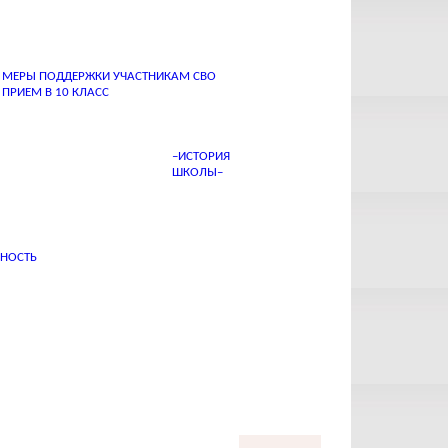
змере 4 550 000 рублей
МЕРЫ ПОДДЕРЖКИ УЧАСТНИКАМ СВО
ПРИЕМ В 10 КЛАСС
–ИСТОРИЯ
ШКОЛЫ–
ННОСТЬ