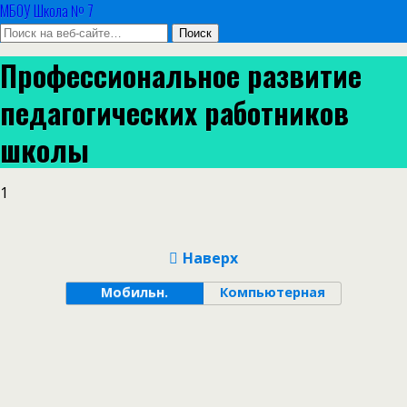
МБОУ Школа № 7
Профессиональное развитие
педагогических работников
школы
1
Наверх
Мобильн.
Компьютерная