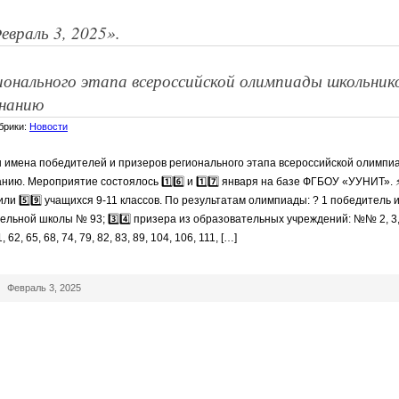
евраль 3, 2025».
ионального этапа всероссийской олимпиады школьник
нанию
убрики:
Новости
 имена победителей и призеров регионального этапа всероссийской олимпи
нию. Мероприятие состоялось 1️⃣6️⃣ и 1️⃣7️⃣ января на базе ФГБОУ «УУНИТ».
ли 5️⃣9️⃣ учащихся 9-11 классов. По результатам олимпиады: ? 1 победитель 
ьной школы № 93; 3️⃣4️⃣ призера из образовательных учреждений: №№ 2, 3, 7,
1, 62, 65, 68, 74, 79, 82, 83, 89, 104, 106, 111, […]
|
Февраль 3, 2025