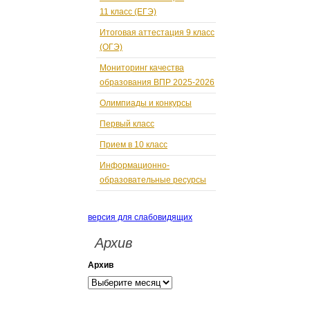
11 класс (ЕГЭ)
Итоговая аттестация 9 класс
(ОГЭ)
Мониторинг качества
образования ВПР 2025-2026
Олимпиады и конкурсы
Первый класс
Прием в 10 класс
Информационно-
образовательные ресурсы
версия для слабовидящих
Архив
Архив