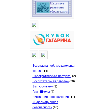
Безопасная образовательная
среда-
(14)
Бюрократическая нагрузка-
(2)
Воспитательная работа–
(20)
Выпускникам–
(3)
Гимн Школы
(4)
Дистанционное обучение
(11)
Информационная
безопасность
(10)