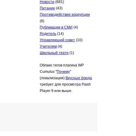
Новости
(681)
Питание
(43)
Противодействие коррупции
(6)
Публикации в СМИ
(4)
Родитель
(14)
Управляющий совет
(10)
Учителям
(4)
Школьный театр
(1)
Облако тегов плагина WP
Cumulus "
Почему
"
(локализация)
Вкусные блюда
требует для просмотра Flash
Player 9 или выше.